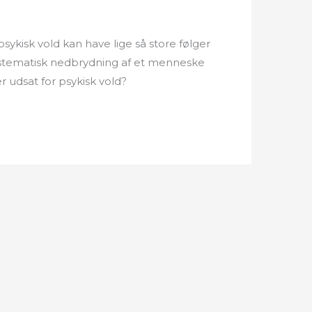
sykisk vold kan have lige så store følger
l, systematisk nedbrydning af et menneske
 er udsat for psykisk vold?