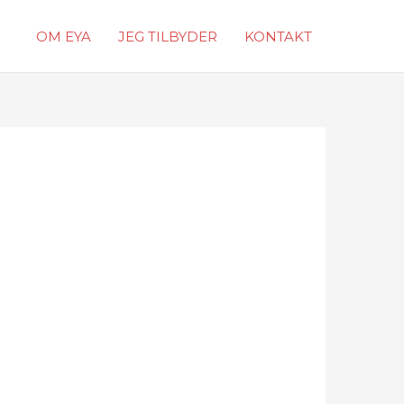
OM EYA
JEG TILBYDER
KONTAKT