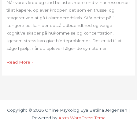
Når vores krop og sind belastes mere end vi har ressourcer
til at kapere, oplever kroppen det som en trussel og
reagerer ved at gå i alarmberedskab. Står dette på i
længere tid, kan der opstå udbrændthed og varige
kognitive skader på hukommelse og koncentration,
ligesom stress kan give hjerteproblemer. Det er tid til at
søge hjælp, når du oplever følgende symptomer.
STRESS
Read More »
OG
UDBRÆNDTHED
Copyright © 2026 Online Psykolog Eya Betiina Jørgensen |
Powered by
Astra WordPress Tema